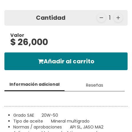
Cantidad
1
Valor
$ 26,000
Añadir al carrito
Información adicional
Reseñas
Grado SAE
20W-50
Tipo de aceite
Mineral multigrado
Normas / aprobaciones
API SL, JASO MA2