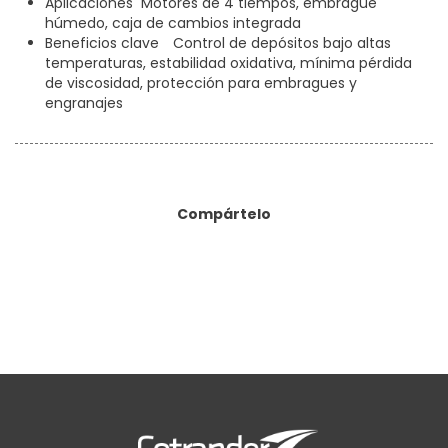
Aplicaciones
Motores de 4 tiempos, embrague
húmedo, caja de cambios integrada
Beneficios clave
Control de depósitos bajo altas
temperaturas, estabilidad oxidativa, mínima pérdida
de viscosidad, protección para embragues y
engranajes
Compártelo