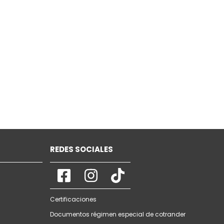
REDES SOCIALES
Certificaciones
Documentos régimen especial de cotrander