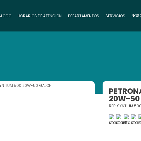
NOS
ALOGO
HORARIOS DE ATENCION
DEPARTAMENTOS
SERVICIOS
YNTIUM 500 20W-50 GALON
PETRON
20W-50
REF: SYNTIUM 5