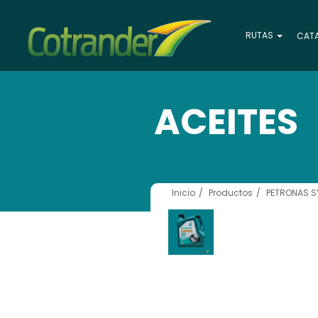
RUTAS
CAT
ACEITES
Inicio
Productos
PETRONAS S