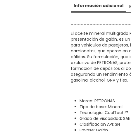
Información adicional
El aceite mineral multigrad
presentación de galón, es un 
para vehículos de pasajeros,
camionetas, que operan en c
cálidos. Su formulación, que
exclusiva de PETRONAS, prote
formación de depósitos al con
asegurando un rendimiento 
gasolina, alcohol, GNV y flex.
Marca: PETRONAS
Tipo de base: Mineral
Tecnología: CoolTech™
Grado de viscosidad: SA
Clasificación API: SN
Envase: Galón