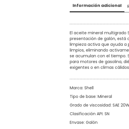
Información adicional
El aceite mineral multigrado 
presentación de galón, está
limpieza activa que ayuda a
limpios, eliminando activame
se acumulan con el tiempo. S
para motores de gasolina, di
exigentes o en climas cálidos
Marca: Shell
Tipo de base: Mineral
Grado de viscosidad: SAE 20
Clasificación API: SN
Envase: Galón