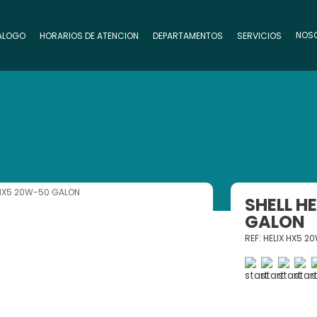
NOS
ALOGO
HORARIOS DE ATENCION
DEPARTAMENTOS
SERVICIOS
 HX5 20W-50 GALON
SHELL H
GALON
REF: HELIX HX5 