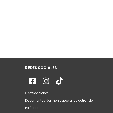
REDES SOCIALES
Certificaciones
Documentos régimen especial de cotrander
Políticas