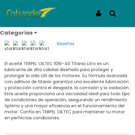
Inicio
Productos
TERPEL OILTEC 10W-40 TITANIO LITRO
TERPEL OILTEC 10W-40 TITANIO
Iniciar Sesión
Buscar
LITRO
Categorías
REF: OILTEC 10W-40 TITANIO LITRO
Reseñas
El aceite TERPEL OILTEC 10W-40 Titanio Litro es un
lubricante de alta calidad diseñado para proteger y
prolongar la vida útil de los motores. Su fórmula avanzada
con aditivos de titanio garantiza una excelente lubricación
y protección contra el desgaste, la corrosión y la oxidación.
Este aceite proporciona una viscosidad ideal para todo tipo
de condiciones de operación, asegurando un rendimiento
óptimo y una mayor eficiencia en el funcionamiento del
motor. Confía en TERPEL OILTEC para mantener tu motor
en perfectas condiciones.