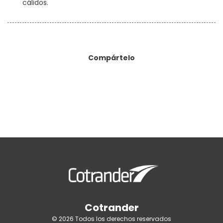
cálidos.
Compártelo
Cotrander
© 2026 Todos los derechos reservados