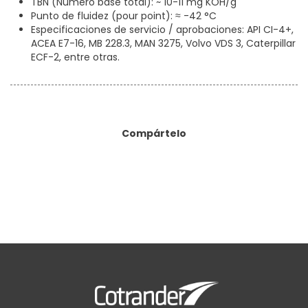
TBN (Número base total): ~ 10-11 mg KOH/g
Punto de fluidez (pour point): ≈ -42 °C
Especificaciones de servicio / aprobaciones: API CI-4+,
ACEA E7-16, MB 228.3, MAN 3275, Volvo VDS 3, Caterpillar
ECF-2, entre otras.
Compártelo