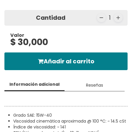
Cantidad
1
Valor
$ 30,000
Añadir al carrito
Información adicional
Reseñas
Grado SAE: 15W-40
Viscosidad cinemática aproximada @ 100 °C: ~ 14.5 cSt
Índice de viscosidad: ~ 141