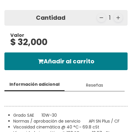
Cantidad
1
Valor
$ 32,000
Añadir al carrito
Información adicional
Reseñas
Grado SAE
10W-30
Normas / aprobación de servicio
API SN Plus / CF
Viscosidad cinemática @ 40 °C
~ 69.8 cSt