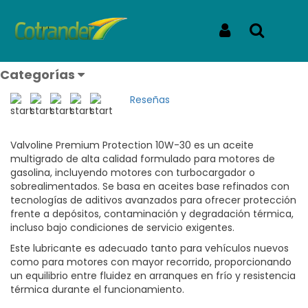
Inicio
Productos
VALVOLINE PREMIUM PROTECTION 10W-30 LITRO
VALVOLINE PREMIUM
Iniciar Sesión
Buscar
PROTECTION 10W-30 LITRO
Categorías
REF: PREMIUM PROTECTION 10W-30 LITRO
Reseñas
Valvoline Premium Protection 10W-30 es un aceite
multigrado de alta calidad formulado para motores de
gasolina, incluyendo motores con turbocargador o
sobrealimentados. Se basa en aceites base refinados con
tecnologías de aditivos avanzados para ofrecer protección
frente a depósitos, contaminación y degradación térmica,
incluso bajo condiciones de servicio exigentes.
Este lubricante es adecuado tanto para vehículos nuevos
como para motores con mayor recorrido, proporcionando
un equilibrio entre fluidez en arranques en frío y resistencia
térmica durante el funcionamiento.